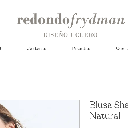
!
Carteras
Prendas
Cuer
Blusa Sh
Natural