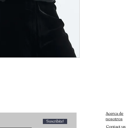
Acerca de
nosotros
Suscribite!
Contact us