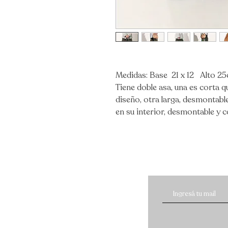
Medidas: Base 21 x 12 Alto 
Tiene doble asa, una es corta 
diseño, otra larga, desmontabl
en su interior, desmontable y c