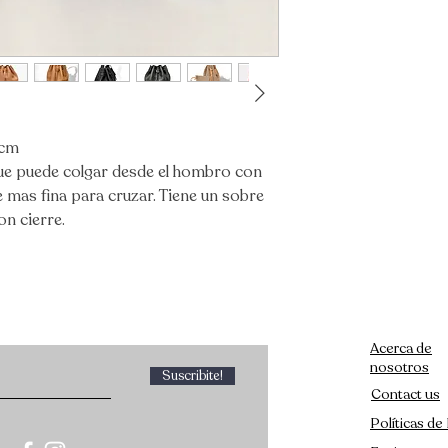
25cm
que puede colgar desde el hombro con
e mas fina para cruzar. Tiene un sobre
on cierre.
Acerca de
nosotros
Suscribite!
Contact us
Políticas de