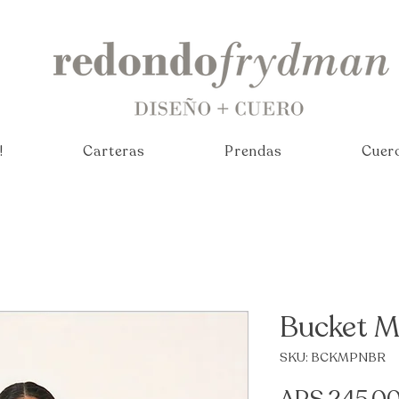
!
Carteras
Prendas
Cuer
Bucket M
SKU: BCKMPNBR