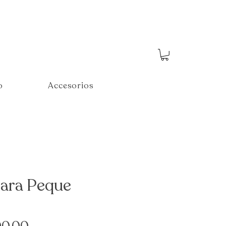
o
Accesorios
ara Peque
Price