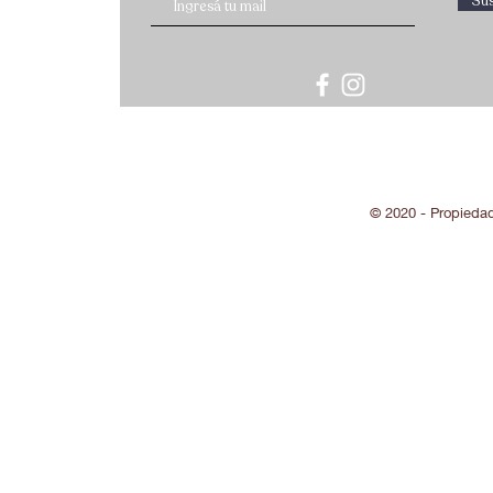
Sus
© 2020 - Propieda