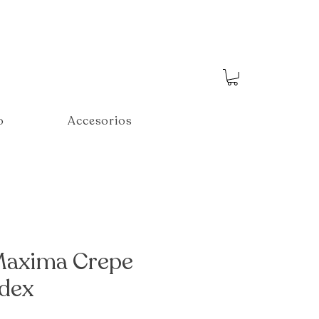
o
Accesorios
Maxima Crepe
dex