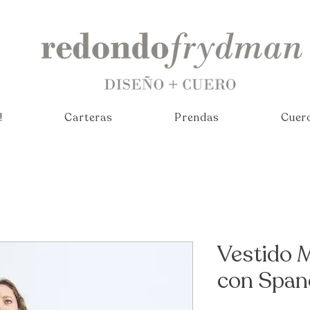
!
Carteras
Prendas
Cuer
Vestido 
con Span