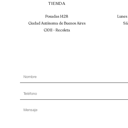
TIENDA
Posadas 1428
Lunes 
Ciudad Autónoma de Buenos Aires
Sáb
C1011 - Recoleta