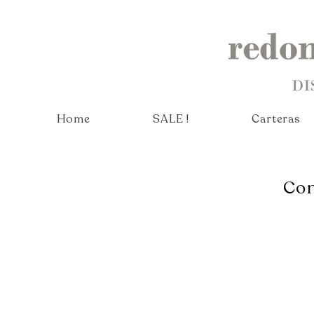
Home
SALE !
Carteras
Con