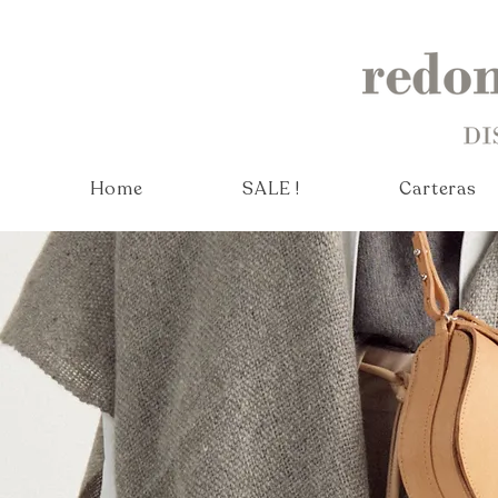
Home
SALE !
Carteras