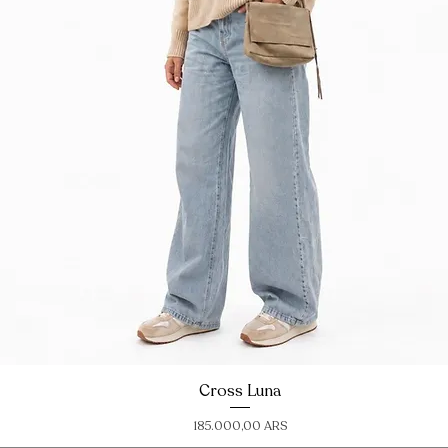
Vista rápida
Cross Luna
Precio
185.000,00 ARS