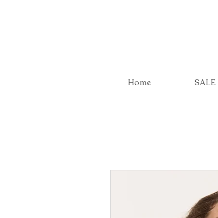
Home
SALE 