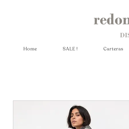
Home
SALE !
Carteras