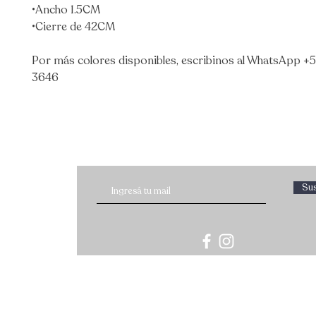
•Ancho 1.5CM
•Cierre de 42CM
Por más colores disponibles, escribinos al WhatsApp +5
3646
Sus