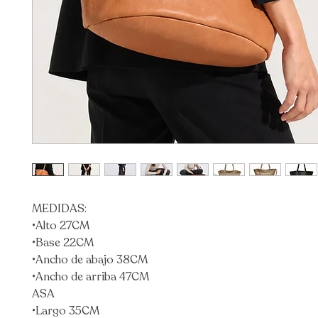
MEDIDAS:
•Alto 27CM
•Base 22CM
•Ancho de abajo 38CM
•Ancho de arriba 47CM
ASA
•Largo 35CM