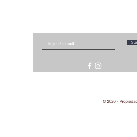
Sus
© 2020 - Propieda