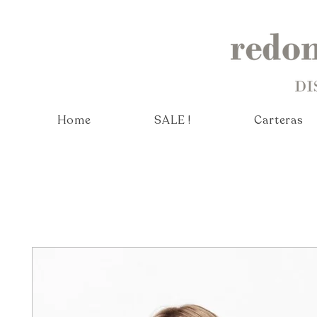
Home
SALE !
Carteras