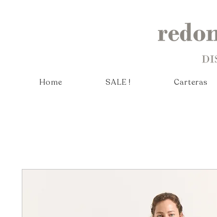
Home
SALE !
Carteras